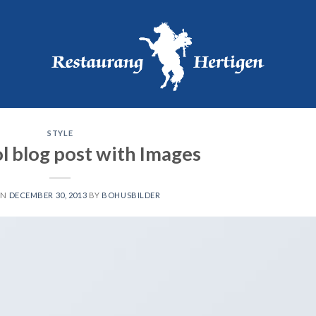
STYLE
ol blog post with Images
ON
DECEMBER 30, 2013
BY
BOHUSBILDER