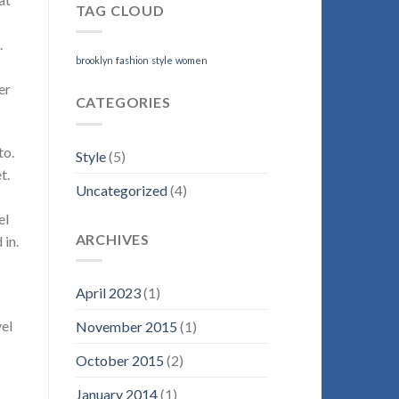
TAG CLOUD
.
brooklyn
fashion
style
women
er
CATEGORIES
to.
Style
(5)
t.
Uncategorized
(4)
el
ARCHIVES
 in.
April 2023
(1)
vel
November 2015
(1)
October 2015
(2)
January 2014
(1)