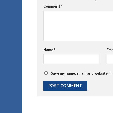
Comment
*
Name
*
Ema
Save my name, email, and website in