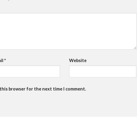
il
*
Website
 this browser for the next time I comment.